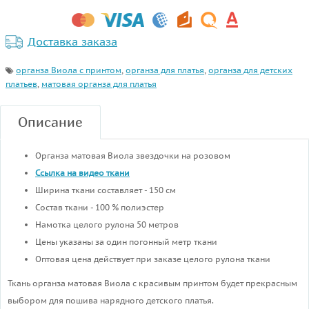
Доставка заказа
органза Виола с принтом
,
органза для платья
,
органза для детских
платьев
,
матовая органза для платья
Описание
Органза матовая Виола звездочки на розовом
Ссылка на видео ткани
Ширина ткани составляет - 150 см
Состав ткани - 100 % полиэстер
Намотка целого рулона 50 метров
Цены указаны за один погонный метр ткани
Оптовая цена действует при заказе целого рулона ткани
Ткань органза матовая Виола с красивым принтом будет прекрасным
выбором для пошива нарядного детского платья.