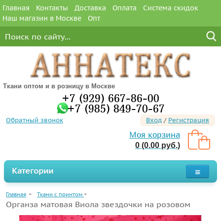
Главная
Контакты
Доставка
Оплата
Система скидок
Наш магазин в Москве
Опт
Ткани оптом и в розницу в Москве
+7 (929) 667-86-00
+7 (985) 849-70-67
Обратный звонок
Вход
/
Регистрация
Моя корзина
0 (0.00 руб.)
Категории
Главная
Ткани с принтом
Органза матовая Виола звездочки на розовом