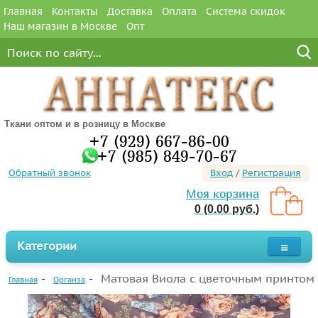
Главная
Контакты
Доставка
Оплата
Система скидок
Наш магазин в Москве
Опт
Ткани оптом и в розницу в Москве
+7 (929) 667-86-00
+7 (985) 849-70-67
Обратный звонок
Вход
/
Регистрация
Моя корзина
0 (0.00 руб.)
Категории
Матовая Виола с цветочным принтом
Главная
Органза