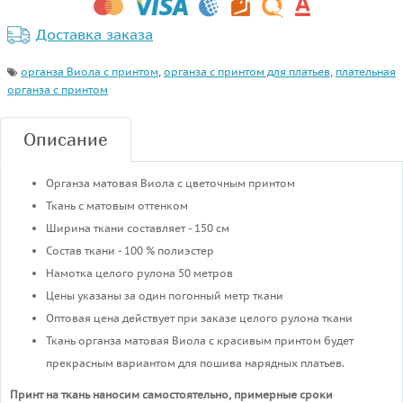
Доставка заказа
органза Виола с принтом
,
органза с принтом для платьев
,
плательная
органза с принтом
Описание
Органза матовая Виола с цветочным принтом
Ткань с матовым оттенком
Ширина ткани составляет - 150 см
Состав ткани - 100 % полиэстер
Намотка целого рулона 50 метров
Цены указаны за один погонный метр ткани
Оптовая цена действует при заказе целого рулона ткани
Ткань органза матовая Виола с красивым принтом будет
прекрасным вариантом для пошива нарядных платьев.
Принт на ткань наносим самостоятельно, примерные сроки