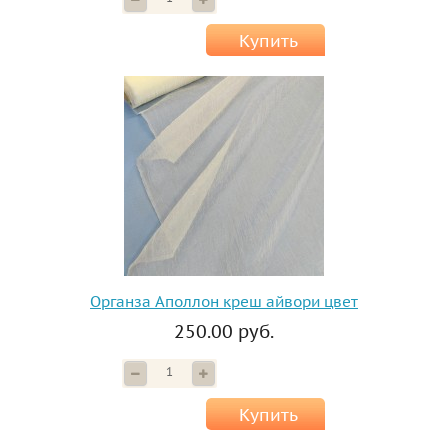
Купить
Органза Аполлон креш айвори цвет
250.00 руб.
Купить