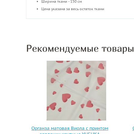
Ширина ткани - 150 см
Цена указана за весь остаток ткани
Рекомендуемые товар
Органза матовая Виола с принтом