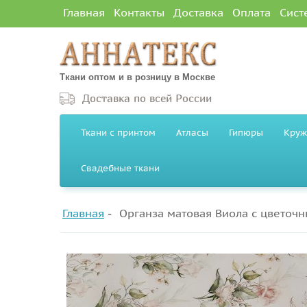
Главная
Контакты
Доставка
Оплата
Сист
Ткани оптом и в розницу в Москве
Доставка по всей России
Ткани с принтом
Атласы
Гипюры
Круж
Свадебные ткани
Главная
Органза матовая Виола с цветочн