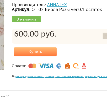
Производитель:
ANNATEX
Артикул:
О - 02 Виола Розы ver.0.1 остаток
В наличии
600.00 руб.
Купить
Оплата:
распродажа ткани органза
,
плательная органза
,
органза для пл
ver.0.1