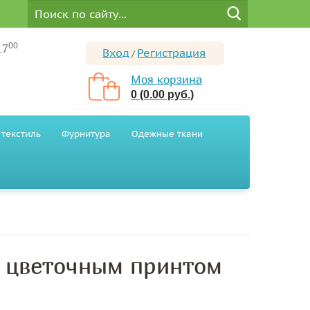
00
17
Вход
Регистрация
/
Моя корзина
0 (0.00 руб.)
текстиль
Фурнитура
Одежные ткани
с цветочным принтом