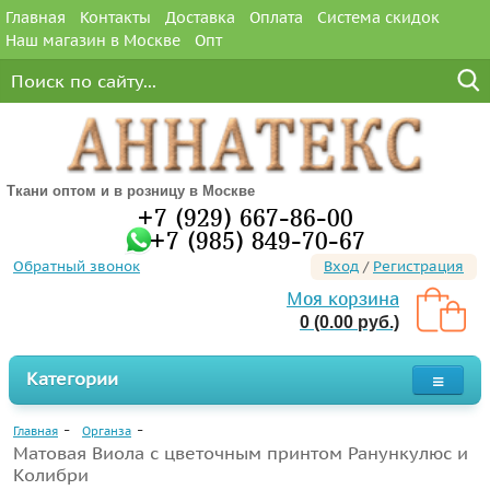
Главная
Контакты
Доставка
Оплата
Система скидок
Наш магазин в Москве
Опт
Ткани оптом и в розницу в Москве
+7 (929) 667-86-00
+7 (985) 849-70-67
Обратный звонок
Вход
/
Регистрация
Моя корзина
0 (0.00 руб.)
Категории
Главная
Органза
Матовая Виола с цветочным принтом Ранункулюс и
Колибри