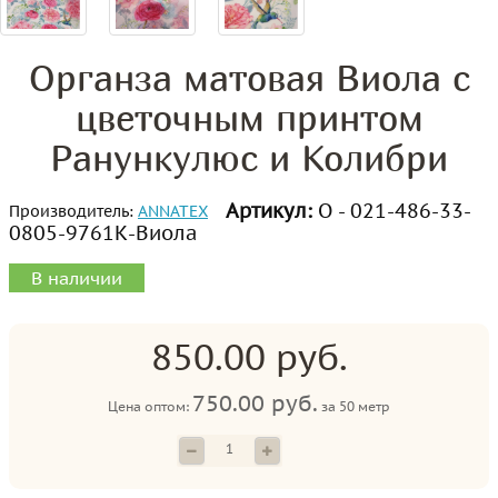
Органза матовая Виола с
цветочным принтом
Ранункулюс и Колибри
Артикул:
О - 021-486-33-
Производитель:
ANNATEX
0805-9761К-Виола
В наличии
850.00 руб.
750.00 руб.
Цена оптом:
за
50 метр