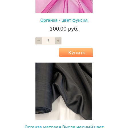
Органза - цвет фуксия
200.00 руб.
Купить
Органза матовая Виола черный цвет