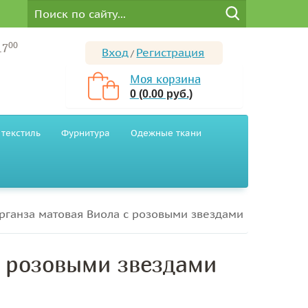
00
17
Вход
Регистрация
/
Моя корзина
0 (0.00 руб.)
текстиль
Фурнитура
Одежные ткани
рганза матовая Виола с розовыми звездами
с розовыми звездами