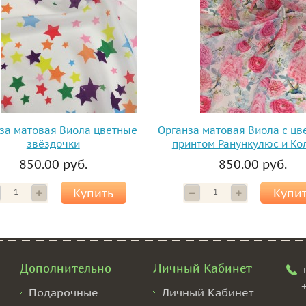
за матовая Виола цветные
Органза матовая Виола с ц
звёздочки
принтом Ранункулюс и Ко
850.00 руб.
850.00 руб.
Купить
Купи
Дополнительно
Личный Кабинет
Подарочные
Личный Кабинет