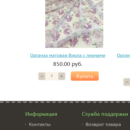
Органза матовая Виола с пионами
Орган
850.00 руб.
Купить
Информация
Служба поддержки
Контакты
Возврат товара