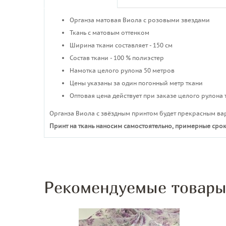
Органза матовая Виола с розовыми звездами
Ткань с матовым оттенком
Ширина ткани составляет - 150 см
Состав ткани - 100 % полиэстер
Намотка целого рулона 50 метров
Цены указаны за один погонный метр ткани
Оптовая цена действует при заказе целого рулона 
Органза Виола с звёздным принтом будет прекрасным ва
Принт на ткань наносим самостоятельно, примерные срок
Рекомендуемые товар