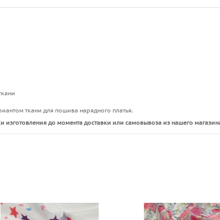
ткани
риантом ткани для пошива нарядного платья.
и изготовления до момента доставки или самовывоза из нашего магазина
ы