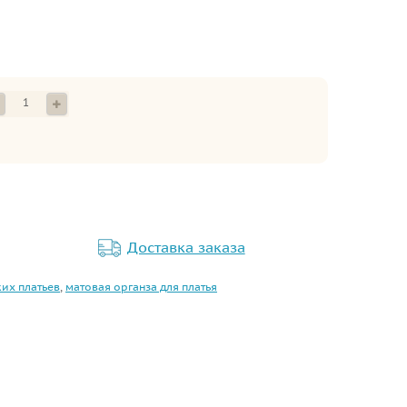
Доставка заказа
ких платьев
,
матовая органза для платья