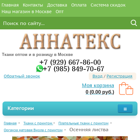
Главная
Контакты
Доставка
Оплата
Система скидок
Наш магазин в Москве
Опт
Ткани оптом и в розницу в Москве
+7 (929) 667-86-00
+7 (985) 849-70-67
Обратный звонок
Вход
/
Регистрация
Моя корзина
0 (0.00 руб.)
Категории
Главная
Ткани с принтом
Плательные ткани с принтом
Осенняя листва
Органза матовая Виола с принтом