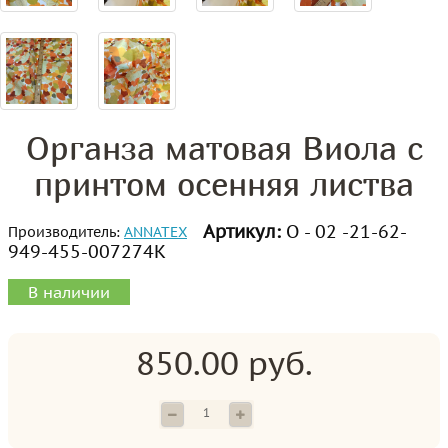
Органза матовая Виола с
принтом осенняя листва
Артикул:
О - 02 -21-62-
Производитель:
ANNATEX
949-455-007274К
В наличии
850.00 руб.