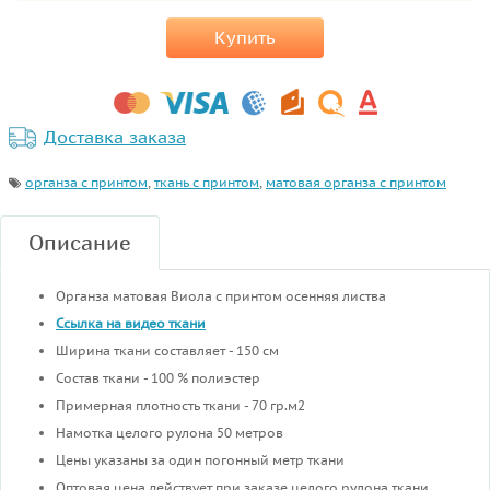
Купить
Доставка заказа
органза с принтом
,
ткань с принтом
,
матовая органза с принтом
Описание
Органза матовая Виола с принтом осенняя листва
Ссылка на видео ткани
Ширина ткани составляет - 150 см
Состав ткани - 100 % полиэстер
Примерная плотность ткани - 70 гр.м2
Намотка целого рулона 50 метров
Цены указаны за один погонный метр ткани
Оптовая цена действует при заказе целого рулона ткани