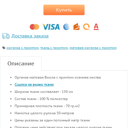
Купить
Доставка заказа
органза с принтом
,
ткань с принтом
,
матовая органза с принтом
Описание
Органза матовая Виола с принтом осенняя листва
Ссылка на видео ткани
Ширина ткани составляет - 150 см
Состав ткани - 100 % полиэстер
Примерная плотность ткани - 70 гр.м2
Намотка целого рулона 50 метров
Цены указаны за один погонный метр ткани
Оптовая цена действует при заказе целого рулона ткани