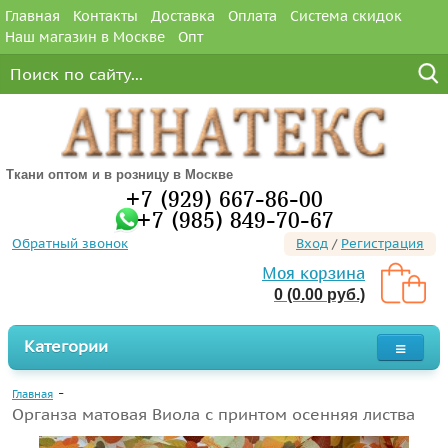
Главная
Контакты
Доставка
Оплата
Система скидок
Наш магазин в Москве
Опт
Ткани оптом и в розницу в Москве
+7 (929) 667-86-00
+7 (985) 849-70-67
Обратный звонок
Вход
/
Регистрация
Моя корзина
0 (0.00 руб.)
Категории
Главная
Органза матовая Виола с принтом осенняя листва