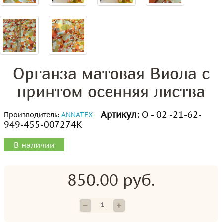
Органза матовая Виола с
принтом осенняя листва
Артикул:
О - 02 -21-62-
Производитель:
ANNATEX
949-455-007274К
В наличии
850.00 руб.