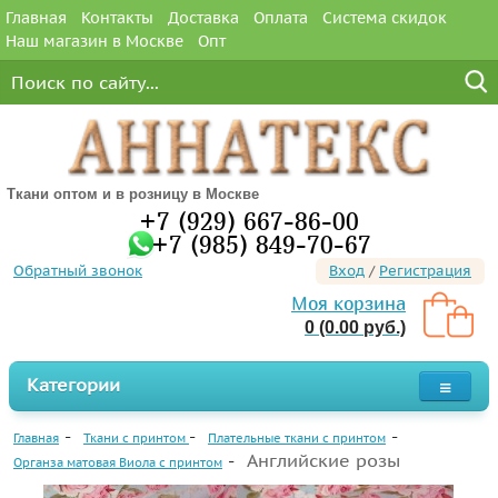
Главная
Контакты
Доставка
Оплата
Система скидок
Наш магазин в Москве
Опт
Ткани оптом и в розницу в Москве
+7 (929) 667-86-00
+7 (985) 849-70-67
Обратный звонок
Вход
/
Регистрация
Моя корзина
0 (0.00 руб.)
Категории
Главная
Ткани с принтом
Плательные ткани с принтом
Английские розы
Органза матовая Виола с принтом