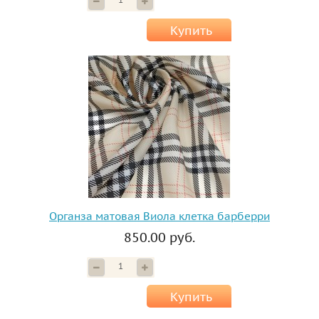
Купить
Органза матовая Виола клетка барберри
850.00 руб.
Купить