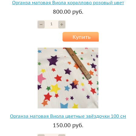
Органза матовая Виола кораллово розовый цвет
800.00 руб.
Купить
Органза матовая Виола цветные звёздочки 100 см
150.00 руб.