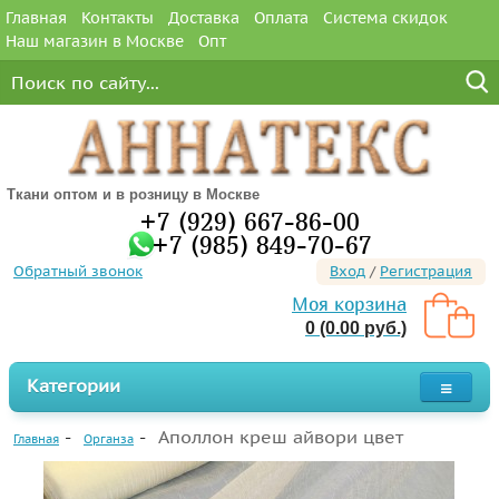
Главная
Контакты
Доставка
Оплата
Система скидок
Наш магазин в Москве
Опт
Ткани оптом и в розницу в Москве
+7 (929) 667-86-00
+7 (985) 849-70-67
Обратный звонок
Вход
/
Регистрация
Моя корзина
0 (0.00 руб.)
Категории
Аполлон креш айвори цвет
Главная
Органза