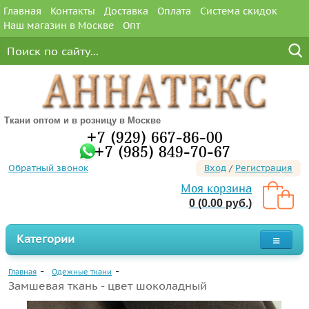
Главная
Контакты
Доставка
Оплата
Система скидок
Наш магазин в Москве
Опт
Ткани оптом и в розницу в Москве
+7 (929) 667-86-00
+7 (985) 849-70-67
Обратный звонок
Вход
/
Регистрация
Моя корзина
0 (0.00 руб.)
Категории
Главная
Одежные ткани
Замшевая ткань - цвет шоколадный