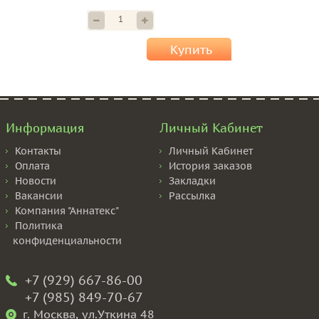
Купить
Информация
Личный Кабинет
Контакты
Личный Кабинет
Оплата
История заказов
Новости
Закладки
Вакансии
Рассылка
Компания "Аннатекс"
Политика
конфиденциальности
+7 (929) 667-86-00
+7 (985) 849-70-67
г. Москва, ул.Уткина 48