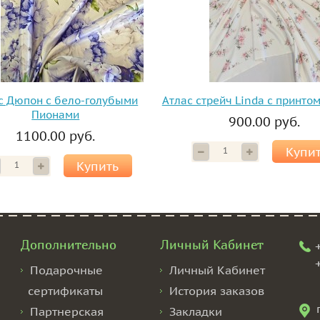
с Дюпон с бело-голубыми
Атлас стрейч Linda с принто
Пионами
900.00 руб.
1100.00 руб.
Купи
Купить
Дополнительно
Личный Кабинет
Подарочные
Личный Кабинет
сертификаты
История заказов
Партнерская
Закладки