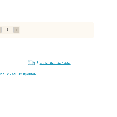
Доставка заказа
прен с модным принтом