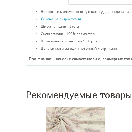
Неопрен в мелкую розовую клетку для пошива нар
Ссылка на видео ткани
Ширина ткани - 150 см
Состав ткани - 100% полиэстер
Примерная плотность - 350 гр.м
Цена указана за один погонный метр ткани
Принт на ткань наносим самостоятельно, примерные срок
Рекомендуемые товар