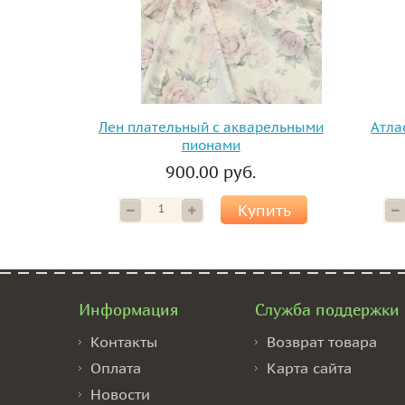
Лен плательный с акварельными
Атла
пионами
900.00 руб.
Купить
Информация
Служба поддержки
Контакты
Возврат товара
Оплата
Карта сайта
Новости