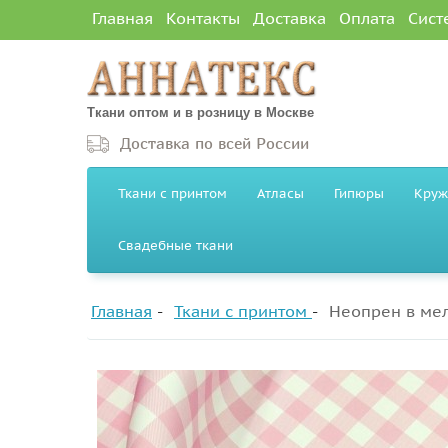
Главная
Контакты
Доставка
Оплата
Сист
Ткани оптом и в розницу в Москве
Доставка по всей России
Ткани с принтом
Атласы
Гипюры
Круж
Свадебные ткани
Главная
Ткани с принтом
Неопрен в ме