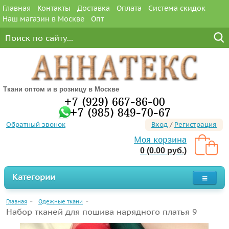
Главная
Контакты
Доставка
Оплата
Система скидок
Наш магазин в Москве
Опт
Ткани оптом и в розницу в Москве
+7 (929) 667-86-00
+7 (985) 849-70-67
Обратный звонок
Вход
/
Регистрация
Моя корзина
0 (0.00 руб.)
Категории
Главная
Одежные ткани
Набор тканей для пошива нарядного платья 9