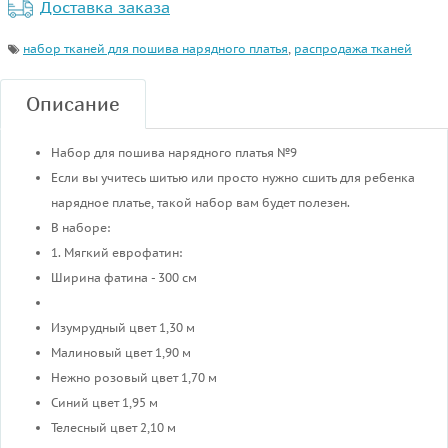
Доставка заказа
набор тканей для пошива нарядного платья
,
распродажа тканей
Описание
Набор для пошива нарядного платья №9
Если вы учитесь шитью или просто нужно сшить для ребенка
нарядное платье, такой набор вам будет полезен.
В наборе:
1. Мягкий еврофатин:
Ширина фатина - 300 см
Изумрудный цвет 1,30 м
Малиновый цвет 1,90 м
Нежно розовый цвет 1,70 м
Синий цвет 1,95 м
Телесный цвет 2,10 м