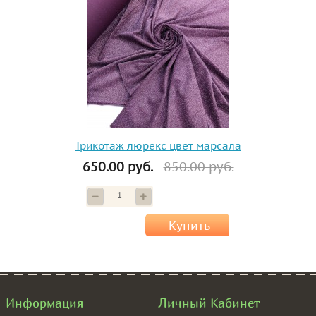
Трикотаж люрекс цвет марсала
650.00 руб.
850.00 руб.
Купить
Информация
Личный Кабинет