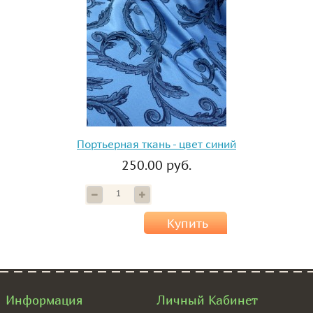
Портьерная ткань - цвет синий
250.00 руб.
Купить
Информация
Личный Кабинет