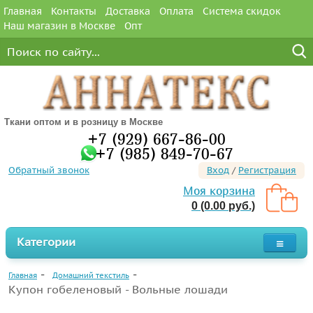
Главная
Контакты
Доставка
Оплата
Система скидок
Наш магазин в Москве
Опт
Ткани оптом и в розницу в Москве
+7 (929) 667-86-00
+7 (985) 849-70-67
Обратный звонок
Вход
/
Регистрация
Моя корзина
0 (0.00 руб.)
Категории
Главная
Домашний текстиль
Купон гобеленовый - Вольные лошади