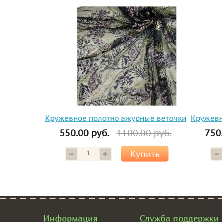
Кружевное полотно ажурные веточки
Кружевн
550.00 руб.
1100.00 руб.
750
Купить
Информация
Служба поддержки