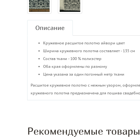
Описание
Кружевное расшитое полотно айвори цвет
Ширина кружевного полотна составляет - 135 см
Состав ткани - 100 % полиэстер
Оба края оформлены по разному
Цена указана за один погонный метр ткани
Расшитое кружевное полотно с нежным узором, оформлен
кружевного полотна предназначена для пошива свадебног
Рекомендуемые товар