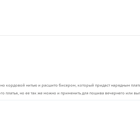
о кордовой нитью и расшито бисером, который придаст нарядным платья
о платья, но ее так же можно и применить для пошива вечернего или в
ы