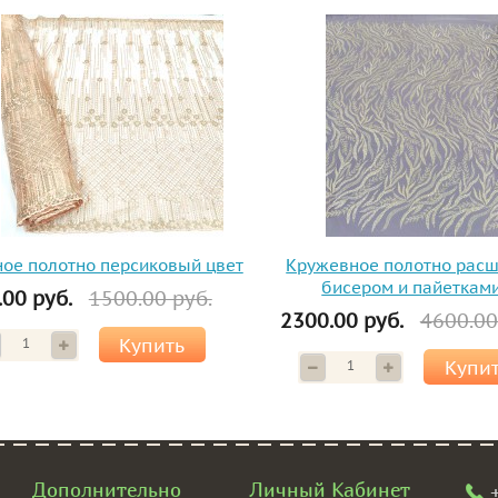
ое полотно персиковый цвет
Кружевное полотно рас
бисером и пайеткам
.00 руб.
1500.00 руб.
2300.00 руб.
4600.00
Купить
Купи
Дополнительно
Личный Кабинет