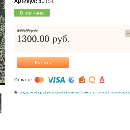
Артикул:
80151
В наличии
2600.00 руб.
1300.00 руб.
Купить
Оплата:
свадебное кружево
,
кружевное полотно расшитое бисером
,
вы