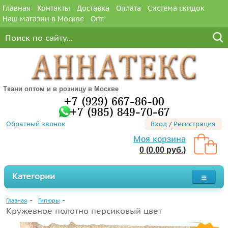
Главная
Контакты
Доставка
Оплата
Система скидок
Наш магазин в Москве
Опт
Ткани оптом и в розницу в Москве
+7 (929) 667-86-00
+7 (985) 849-70-67
Обратный звонок
Вход
/
Регистрация
Моя корзина
0 (0.00 руб.)
Категории
Главная
Гипюры
Кружевное полотно персиковый цвет