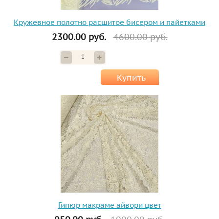
Кружевное полотно расшитое бисером и пайетками
2300.00 руб.
4600.00 руб.
Купить
Гипюр макраме айвори цвет