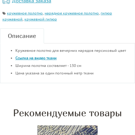
Доставка заказа
кружевное полотно
,
нарядное кружевное полотно
,
гипюр
кружевной
,
кружевной гипюр
Описание
Кружевное полотно для вечерних нарядов персиковый цвет
Ссылка на видео ткани
Ширина полотна составляет - 130 см
Цена указана за один погонный метр ткани
Рекомендуемые товары