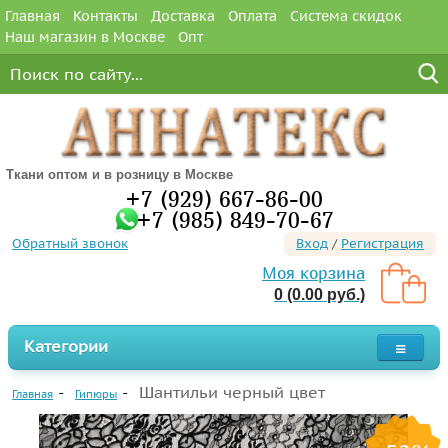
Главная
Контакты
Доставка
Оплата
Система скидок
Наш магазин в Москве
Опт
Ткани оптом и в розницу в Москве
+7 (929) 667-86-00
+7 (985) 849-70-67
Обратный звонок
Вход
/
Регистрация
Моя корзина
0 (0.00 руб.)
Категории
Шантильи черный цвет
Главная
Гипюры