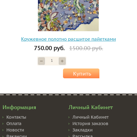
Кружевное полотно расшитое пайетками
750.00 руб.
1500.00 руб.
Купить
Информация
Личный Кабинет
Контакты
Личный Кабинет
Оплата
История заказов
Новости
Закладки
Вакансии
Рассылка