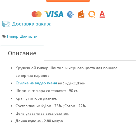
Доставка заказа
Гипюр Шантильи
Описание
Кружевной гипюр Шантильи черного цвета для пошива
вечерних нарядов
Ссылка на видео ткани
на Яндекс Дзен
Ширина гипюра составляет - 90 см
Края у гипюра разные.
Состав ткани: Nylon - 78% ; Coton - 22%.
Цена указана за весь остаток.
Длина купона - 2.80 метра