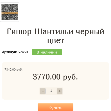
Гипюр Шантильи черный
цвет
В наличии
Артикул:
32430
7840.00 руб.
3770.00 руб.
Купить