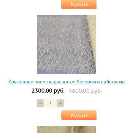
Купить
Кружевное полотно расшитое бисером и пайетками
2300.00 руб.
4600.00 руб.
Купить