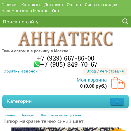
Главная
Контакты
Доставка
Оплата
Система скидок
Наш магазин в Москве
Опт
Ткани оптом и в розницу в Москве
+7 (929) 667-86-00
+7 (985) 849-70-67
Обратный звонок
Вход
/
Регистрация
Моя корзина
0 (0.00 руб.)
Категории
Главная
Гипюры
Для платья на выпускной
Гипюр макраме темно синий цвет