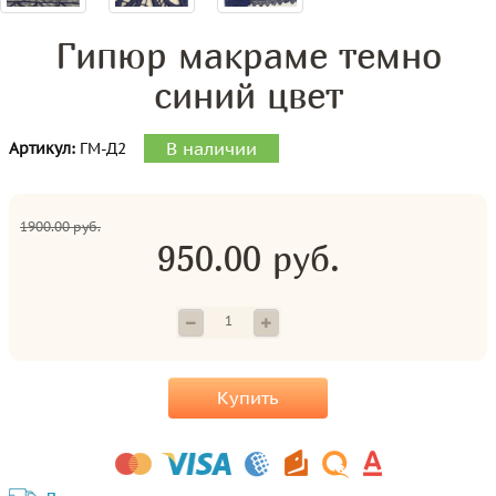
Гипюр макраме темно
синий цвет
В наличии
Артикул:
ГМ-Д2
1900.00 руб.
950.00 руб.
Купить