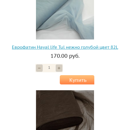
Еврофатин Hayal life Tul нежно голубой цвет 82L
170.00 руб.
Купить