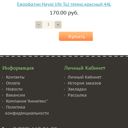
Еврофатин Hayal life Tul темно красный 44L
170.00 руб.
Купить
Информация
Личный Кабинет
Контакты
Личный Кабинет
Оплата
История заказов
Новости
Закладки
Вакансии
Рассылка
Компания "Аннатекс"
Политика
конфиденциальности