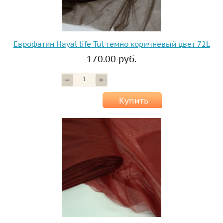
Еврофатин Hayal life Tul темно коричневый цвет 72L
170.00 руб.
Купить