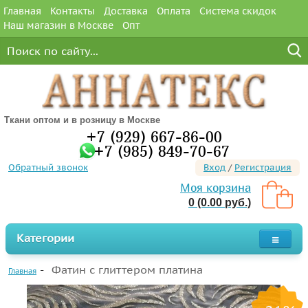
Главная
Контакты
Доставка
Оплата
Система скидок
Наш магазин в Москве
Опт
Ткани оптом и в розницу в Москве
+7 (929) 667-86-00
+7 (985) 849-70-67
Обратный звонок
Вход
/
Регистрация
Моя корзина
0 (0.00 руб.)
Категории
Фатин с глиттером платина
Главная