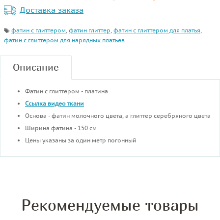
Доставка заказа
фатин с глиттером
,
фатин глиттер
,
фатин с глиттером для платья
,
фатин с глиттером для нарядных платьев
Описание
Фатин с глиттером - платина
Ссылка видео ткани
Основа - фатин молочного цвета, а глиттер серебряного цвета
Ширина фатина - 150 см
Цены указаны за один метр погонный
Рекомендуемые товары