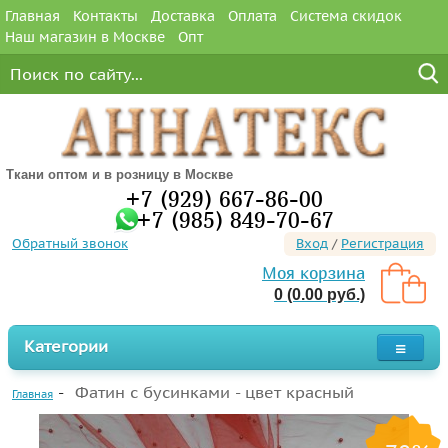
Главная
Контакты
Доставка
Оплата
Система скидок
Наш магазин в Москве
Опт
Ткани оптом и в розницу в Москве
+7 (929) 667-86-00
+7 (985) 849-70-67
Обратный звонок
Вход
/
Регистрация
Моя корзина
0 (0.00 руб.)
Категории
Фатин с бусинками - цвет красный
Главная