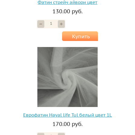
Фатин стрейч айвори цвет
130.00 руб.
Купить
Еврофатин Hayal life Tul белый цвет 1L
170.00 руб.