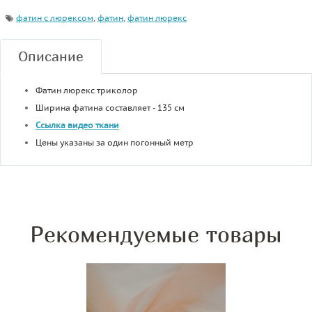
фатин с люрексом
,
фатин
,
фатин люрекс
Описание
Фатин люрекс триколор
Ширина фатина составляет - 135 см
Ссылка видео ткани
Цены указаны за один погонный метр
Рекомендуемые товары