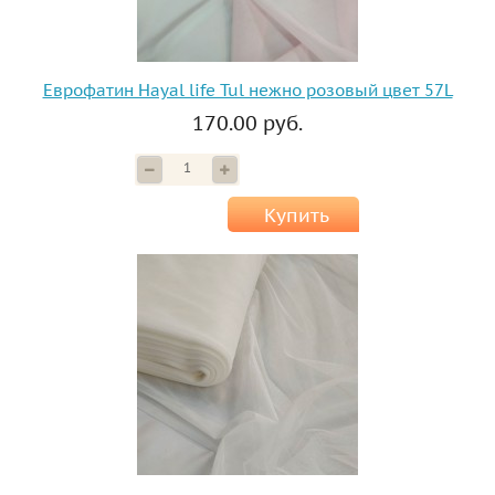
Еврофатин Hayal life Tul нежно розовый цвет 57L
170.00 руб.
Купить