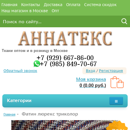
Главная
Контакты
Доставка
Оплата
Система скидок
Наш магазин в Москве
Опт
Ткани оптом и в розницу в Москве
+7 (929) 667-86-00
+7 (985) 849-70-67
Обратный звонок
Вход
/
Регистрация
Моя корзина
0 (0.00 руб.)
Категории
Фатин люрекс триколор
Главная