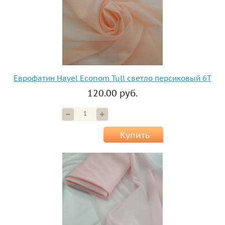
Еврофатин Hayel Econom Tull светло персиковый 6T
120.00 руб.
Купить