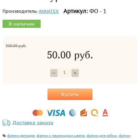
Артикул:
ФО - 1
Производитель:
ANNATEX
В наличии
300.00 руб.
50.00 руб.
Купить
Доставка заказа
фатин деграде
,
фатин с переходом цвета
,
фатин для юбки
,
фатин