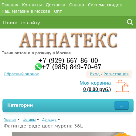
Главная
Контакты
Доставка
Оплата
Система скидок
Наш магазин в Москве
Опт
Ткани оптом и в розницу в Москве
+7 (929) 667-86-00
+7 (985) 849-70-67
Обратный звонок
Вход
/
Регистрация
Моя корзина
0 (0.00 руб.)
Категории
Главная
Фатины
Деграде
Фатин деграде цвет мурена 36L