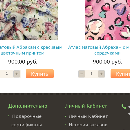
матовый Абрахам с красивым
Атлас матовый Абрахам с 
цветочным принтом
сердечками
900.00 руб.
900.00 руб.
Купить
Купи
Дополнительно
Личный Кабинет
Подарочные
Личный Кабинет
сертификаты
История заказов