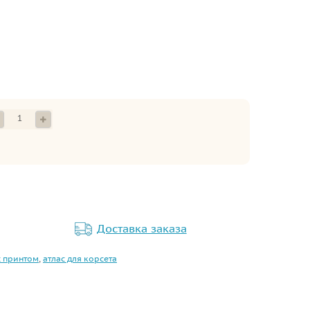
Доставка заказа
с принтом
,
атлас для корсета