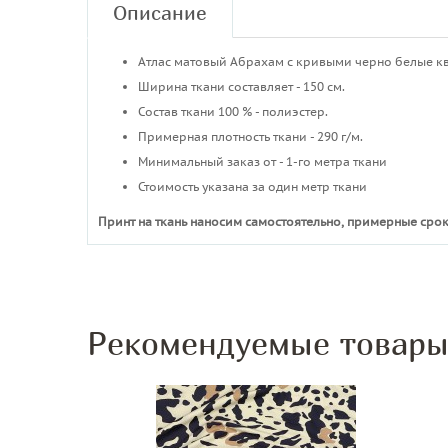
Описание
Атлас матовый Абрахам с кривыми черно белые кв
Ширина ткани составляет - 150 см.
Состав ткани 100 % - полиэстер.
Примерная плотность ткани - 290 г/м.
Минимальный заказ от - 1-го метра ткани
Стоимость указана за один метр ткани
Принт на ткань наносим самостоятельно, примерные срок
Рекомендуемые товар