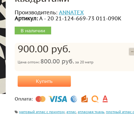
Производитель:
ANNATEX
Артикул:
А - 20 21-124-669-73 011-090К
В наличии
900.00 руб.
800.00 руб.
Цена оптом:
за
20 метр
Купить
Оплата:
матовый атлас с принтом
,
атлас
,
атласная ткань
,
плотный атлас 