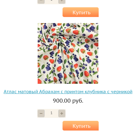
Купить
Атлас матовый Абрахам с принтом клубника с черникой
900.00 руб.
Купить