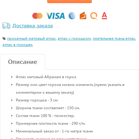
Доставка заказа
прокатный матовый атлас
,
атлас с горошком
,
плательная ткань атлас
,
атлас в горошек
Описание
Атлас матовый Абрахам в горох
Размер или цвет гороха можно изменить (нужно указать в
комментарии к вашему заказу)
Размер горошка - 3 см
Ширина ткани составляет - 150 см.
Состав ткани 100 % - полиэстер.
Примерная плотность ткани - 290 г/м.
Минимальный заказ от - 1-го метра ткани
Стоимость указана за один метр ткани