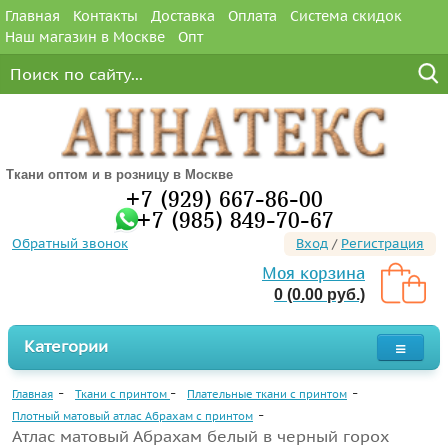
Главная
Контакты
Доставка
Оплата
Система скидок
Наш магазин в Москве
Опт
Ткани оптом и в розницу в Москве
+7 (929) 667-86-00
+7 (985) 849-70-67
Обратный звонок
Вход
/
Регистрация
Моя корзина
0 (0.00 руб.)
Категории
Главная
Ткани с принтом
Плательные ткани с принтом
Плотный матовый атлас Абрахам с принтом
Атлас матовый Абрахам белый в черный горох