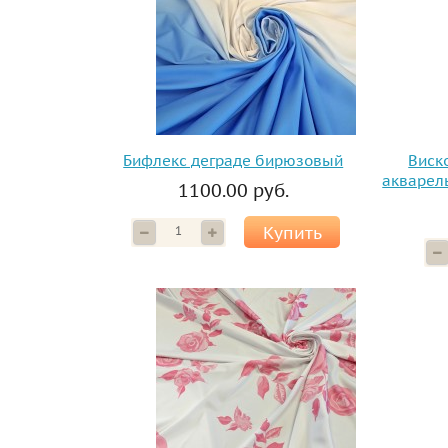
Бифлекс деграде бирюзовый
Виско
акварел
1100.00 руб.
Купить