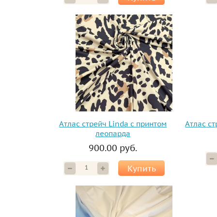
Атлас стрейч Linda с принтом
Атлас ст
леопарда
900.00 руб.
Купить