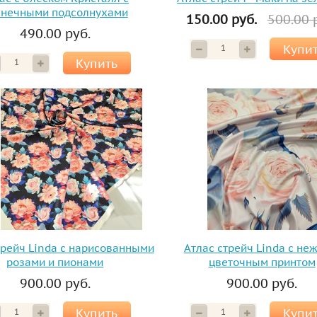
лнечными подсолнухами
150.00 руб.
500.00 
490.00 руб.
Купи
Купить
трейч Linda с нарисованными
Атлас стрейч Linda с н
розами и пионами
цветочным принтом
900.00 руб.
900.00 руб.
Купить
Купи