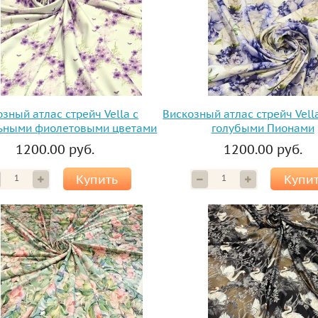
зный атлас стрейч Vella с
Вискозный атлас стрейч Vell
ьными фиолетовыми цветами
голубыми Пионами
1200.00 руб.
1200.00 руб.
Купить
Купи