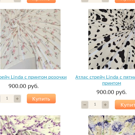
рейч Linda с принтом розочки
Атлас стрейч Linda с пят
принтом
900.00 руб.
900.00 руб.
Купить
Купи