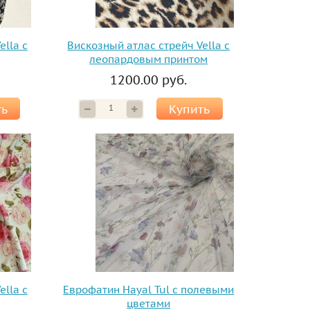
ella с
Вискозный атлас стрейч Vella с
леопардовым принтом
1200.00 руб.
ть
Купить
ella с
Еврофатин Hayal Tul с полевыми
цветами