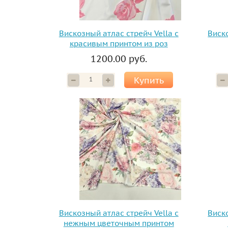
Вискозный атлас стрейч Vella с
Виско
красивым принтом из роз
1200.00 руб.
Купить
Вискозный атлас стрейч Vella с
Виско
нежным цветочным принтом