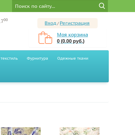
00
17
Вход
Регистрация
/
Моя корзина
0 (0.00 руб.)
текстиль
Фурнитура
Одежные ткани