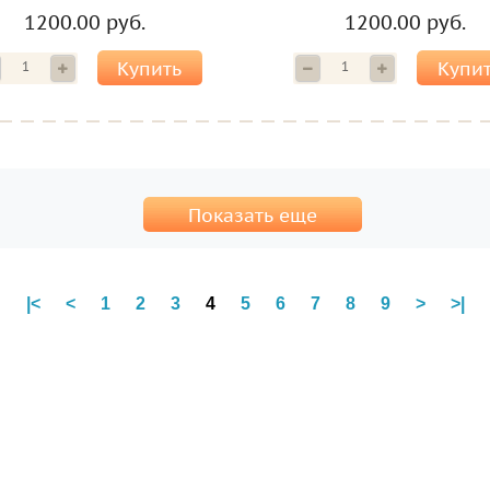
1200.00 руб.
1200.00 руб.
Купить
Купи
Показать еще
|<
<
1
2
3
4
5
6
7
8
9
>
>|