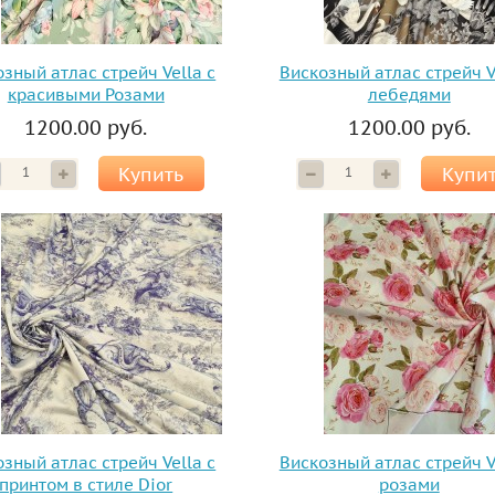
зный атлас стрейч Vella с
Вискозный атлас стрейч V
красивыми Розами
лебедями
1200.00 руб.
1200.00 руб.
Купить
Купи
зный атлас стрейч Vella с
Вискозный атлас стрейч V
принтом в стиле Dior
розами