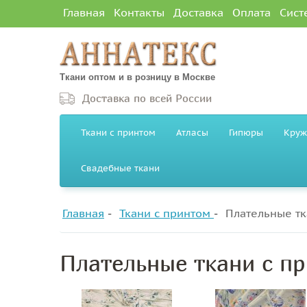
Главная
Контакты
Доставка
Оплата
Сист
Ткани оптом и в розницу в Москве
Доставка по всей России
Ткани с принтом
Атласы
Гипюры
Круж
Свадебные ткани
Главная
Ткани с принтом
Плательные тк
Плательные ткани с п