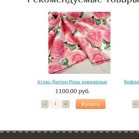
Атлас Дюпон Розы акварелью
Бифле
1100.00 руб.
Купить