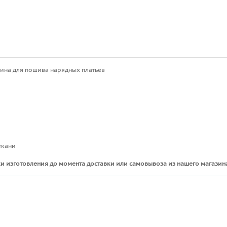
сина для пошива нарядных платьев
ткани
и изготовления до момента доставки или самовывоза из нашего магазина
ы