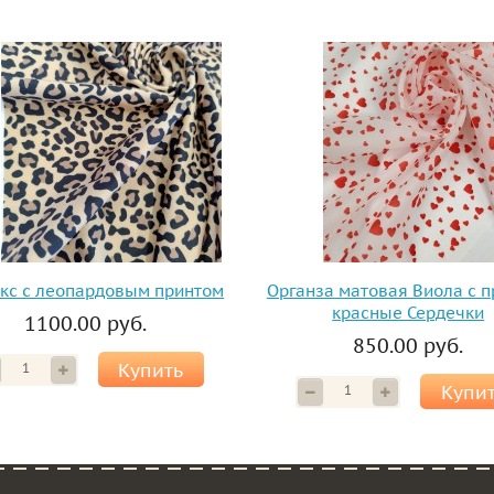
кс с леопардовым принтом
Органза матовая Виола с 
красные Сердечки
1100.00 руб.
850.00 руб.
Купить
Купи