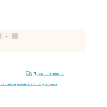
Доставка заказа
ких платьев
,
матовая органза для платья