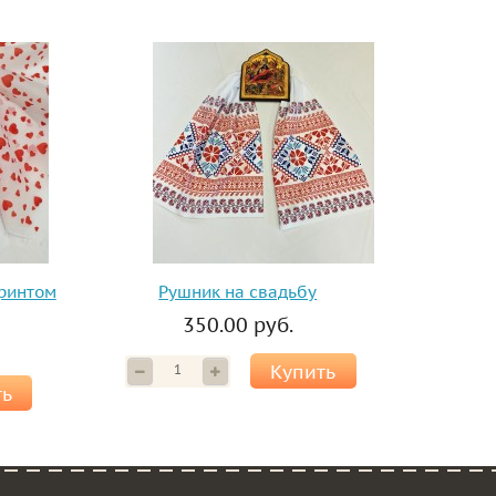
принтом
Рушник на свадьбу
350.00 руб.
Купить
ть