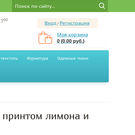
00
17
Вход
Регистрация
/
Моя корзина
0 (0.00 руб.)
текстиль
Фурнитура
Одежные ткани
с принтом лимона и