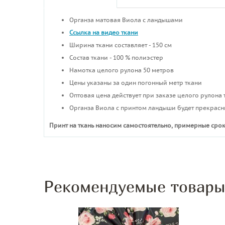
Органза матовая Виола с ландышами
Ссылка на видео ткани
Ширина ткани составляет - 150 см
Состав ткани - 100 % полиэстер
Намотка целого рулона 50 метров
Цены указаны за один погонный метр ткани
Оптовая цена действует при заказе целого рулона 
Органза Виола с принтом ландыши будет прекрасн
Принт на ткань наносим самостоятельно, примерные срок
Рекомендуемые товар