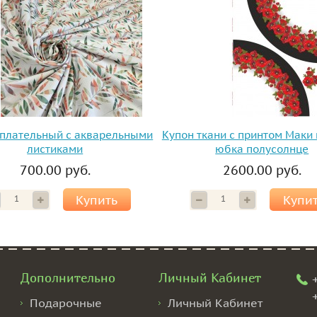
плательный с акварельными
Купон ткани с принтом Маки 
листиками
юбка полусолнце
700.00 руб.
2600.00 руб.
Купить
Купи
Дополнительно
Личный Кабинет
Подарочные
Личный Кабинет