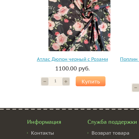
Атлас Дюпон черный с Розами
Поплин 
1100.00 руб.
Купить
Информация
Служба поддержки
Контакты
Возврат товара