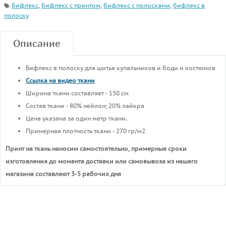
бифлекс
,
бифлекс с принтом
,
бифлекс с полосками
,
бифлекс в
полоску
Описание
Бифлекс в полоску для шитья купальников и боди и костюмов
Ссылка на видео ткани
Ширина ткани составляет - 150 см
Состав ткани - 80% нейлон; 20% лайкра
Цена указана за один метр ткани.
Примерная плотность ткани - 270 гр/м2
Принт на ткань наносим самостоятельно, примерные сроки
изготовления до момента доставки или самовывоза из нашего
магазина составляют 3-5 рабочих дня