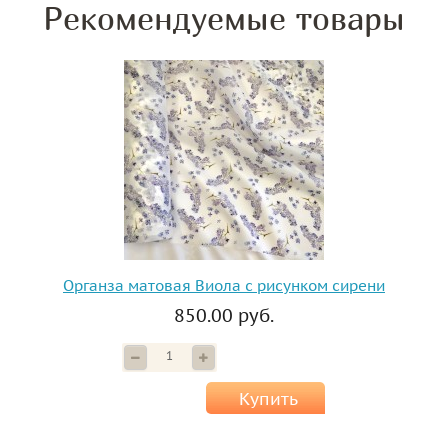
Рекомендуемые товары
Органза матовая Виола с рисунком сирени
850.00 руб.
Купить