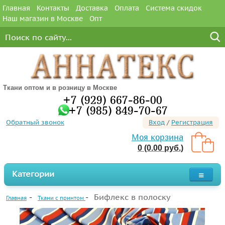
Главная
Контакты
Доставка
Оплата
Система скидок
Наш магазин в Москве
Опт
Ткани оптом и в розницу в Москве
+7 (929) 667-86-00
+7 (985) 849-70-67
Обратный звонок
Вход
/
Регистрация
Моя корзина
0 (0.00 руб.)
Категории
Бифлекс в полоску
Главная
Ткани с принтом