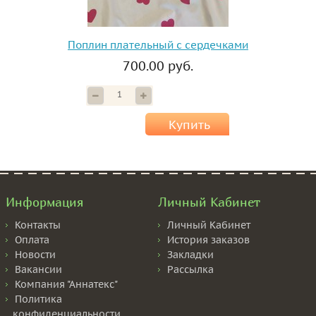
Поплин плательный с сердечками
700.00 руб.
Купить
Информация
Личный Кабинет
Контакты
Личный Кабинет
Оплата
История заказов
Новости
Закладки
Вакансии
Рассылка
Компания "Аннатекс"
Политика
конфиденциальности