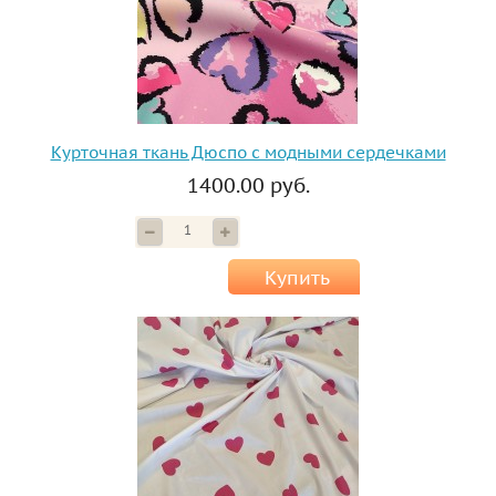
Курточная ткань Дюспо с модными сердечками
1400.00 руб.
Купить