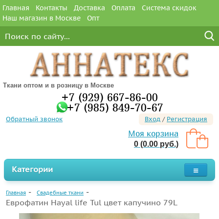
Главная
Контакты
Доставка
Оплата
Система скидок
Наш магазин в Москве
Опт
Ткани оптом и в розницу в Москве
+7 (929) 667-86-00
+7 (985) 849-70-67
Обратный звонок
Вход
/
Регистрация
Моя корзина
0 (0.00 руб.)
Категории
Главная
Свадебные ткани
Еврофатин Hayal life Tul цвет капучино 79L