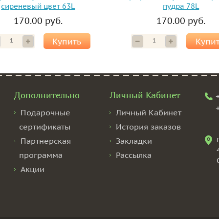
сиреневый цвет 63L
пудра 78L
170.00 руб.
170.00 руб.
Купить
Купи
Дополнительно
Личный Кабинет
Подарочные
Личный Кабинет
сертификаты
История заказов
Партнерская
Закладки
программа
Рассылка
Акции