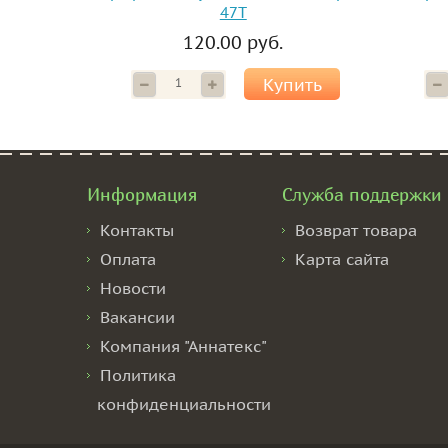
47T
120.00 руб.
Купить
Информация
Служба поддержки
Контакты
Возврат товара
Оплата
Карта сайта
Новости
Вакансии
Компания "Аннатекс"
Политика
конфиденциальности