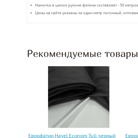
​Намотка в целом рулоне фатина составляет - 50 метров
Цены на сайте указаны за один метр погонный, оптовая
Рекомендуемые товар
Еврофатин Hayel Econom Tull черный
Евроф