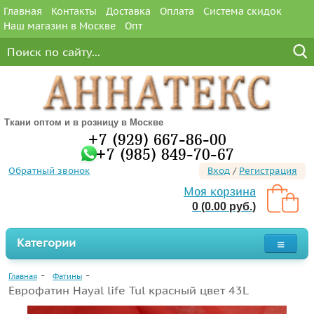
Главная
Контакты
Доставка
Оплата
Система скидок
Наш магазин в Москве
Опт
Ткани оптом и в розницу в Москве
+7 (929) 667-86-00
+7 (985) 849-70-67
Обратный звонок
Вход
/
Регистрация
Моя корзина
0 (0.00 руб.)
Категории
Главная
Фатины
Еврофатин Hayal life Tul красный цвет 43L