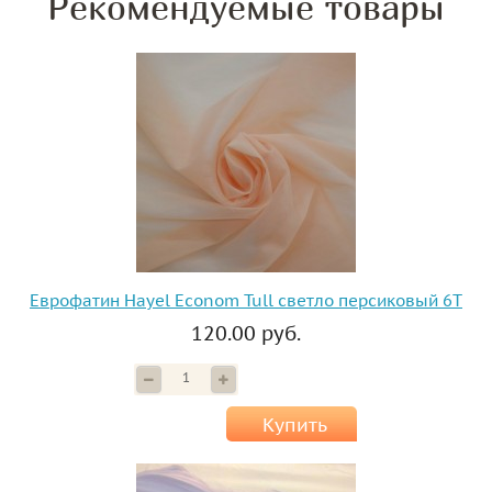
Рекомендуемые товары
Еврофатин Hayel Econom Tull светло персиковый 6T
120.00 руб.
Купить