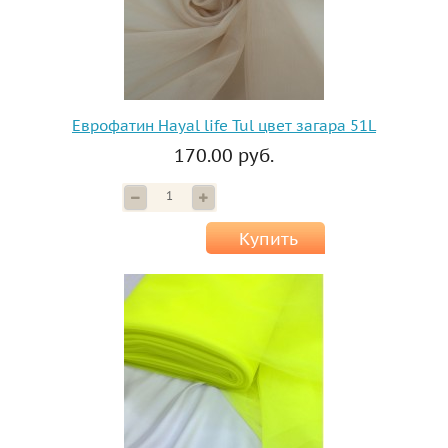
Еврофатин Hayal life Tul цвет загара 51L
170.00 руб.
Купить