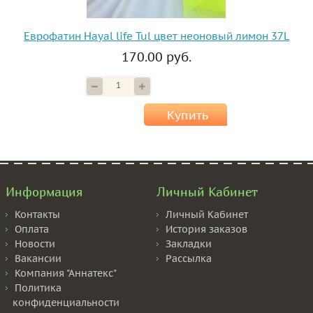
Еврофатин Hayal life Tul цвет неоновый лимон 37L
170.00 руб.
Купить
Информация
Личный Кабинет
Контакты
Личный Кабинет
Оплата
История заказов
Новости
Закладки
Вакансии
Рассылка
Компания "Аннатекс"
Политика
конфиденциальности