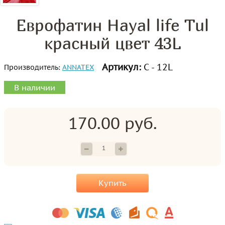
Еврофатин Hayal life Tul
красный цвет 43L
Артикул:
С - 12L
Производитель:
ANNATEX
В наличии
170.00 руб.
Купить