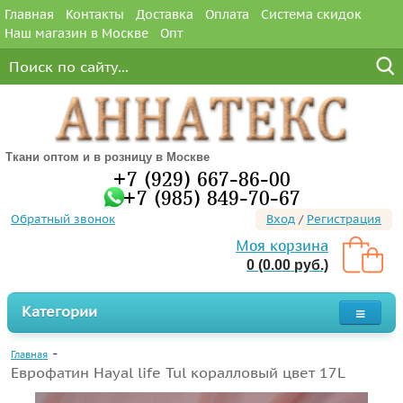
Главная
Контакты
Доставка
Оплата
Система скидок
Наш магазин в Москве
Опт
Ткани оптом и в розницу в Москве
+7 (929) 667-86-00
+7 (985) 849-70-67
Обратный звонок
Вход
/
Регистрация
Моя корзина
0 (0.00 руб.)
Категории
Главная
Еврофатин Hayal life Tul коралловый цвет 17L