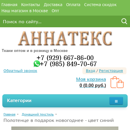
Главная
Контакты
Доставка
Оплата
Система скидок
Наш магазин в Москве
Опт
Ткани оптом и в розницу в Москве
+7 (929) 667-86-00
+7 (985) 849-70-67
Обратный звонок
Вход
/
Регистрация
Моя корзина
0 (0.00 руб.)
Категории
Главная
Домашний текстиль
Полотенце в подарок новогоднее - цвет синий