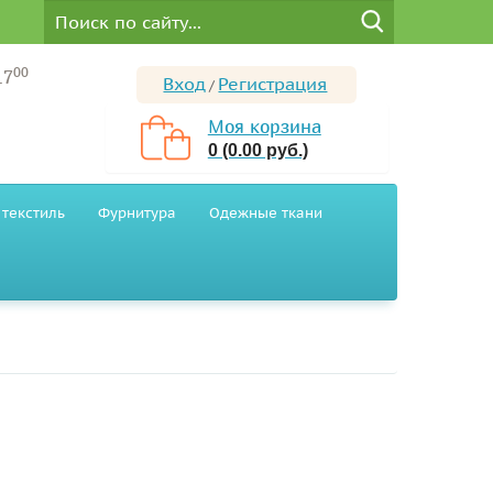
00
17
Вход
Регистрация
/
Моя корзина
0 (0.00 руб.)
текстиль
Фурнитура
Одежные ткани