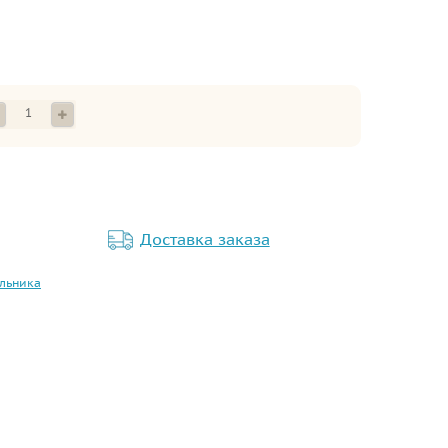
Доставка заказа
альника