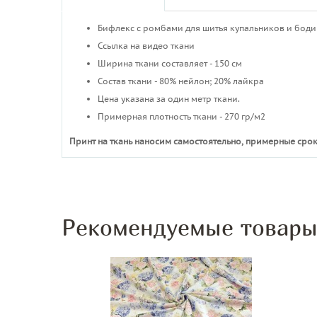
Бифлекс с ромбами для шитья купальников и боди
Ссылка на видео ткани
Ширина ткани составляет - 150 см
Состав ткани - 80% нейлон; 20% лайкра
Цена указана за один метр ткани.
Примерная плотность ткани - 270 гр/м2
Принт на ткань наносим самостоятельно, примерные срок
Рекомендуемые товар