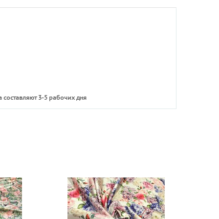
 составляют 3-5 рабочих дня