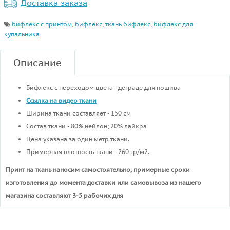
Доставка заказа
бифлекс с принтом
,
бифлекс
,
ткань бифлекс
,
бифлекс для
купальника
Описание
Бифлекс с переходом цвета - деграде для пошива
Ссылка на видео ткани
Ширина ткани составляет - 150 см
Состав ткани - 80% нейлон; 20% лайкра
Цена указана за один метр ткани.
Примерная плотность ткани - 260 гр/м2.
Принт на ткань наносим самостоятельно, примерные сроки
изготовления до момента доставки или самовывоза из нашего
магазина составляют 3-5 рабочих дня