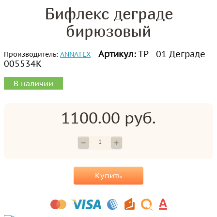
Бифлекс деграде
бирюзовый
Артикул:
ТР - 01 Деграде
Производитель:
ANNATEX
005534К
В наличии
1100.00 руб.
Купить