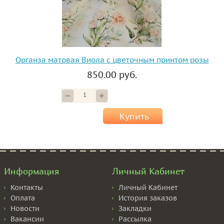
Органза матовая Виола с цветочным принтом розы
850.00 руб.
Купить
Информация
Личный Кабинет
Контакты
Личный Кабинет
Оплата
История заказов
Новости
Закладки
Вакансии
Рассылка