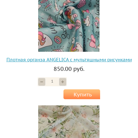
Плотная органза ANGELICA с мультяшными рисунками
850.00 руб.
Купить