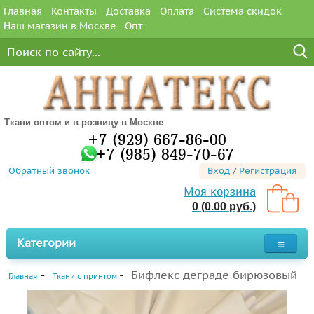
Главная
Контакты
Доставка
Оплата
Система скидок
Наш магазин в Москве
Опт
Ткани оптом и в розницу в Москве
+7 (929) 667-86-00
+7 (985) 849-70-67
Обратный звонок
Вход
/
Регистрация
Моя корзина
0 (0.00 руб.)
Категории
Бифлекс деграде бирюзовый
Главная
Ткани с принтом