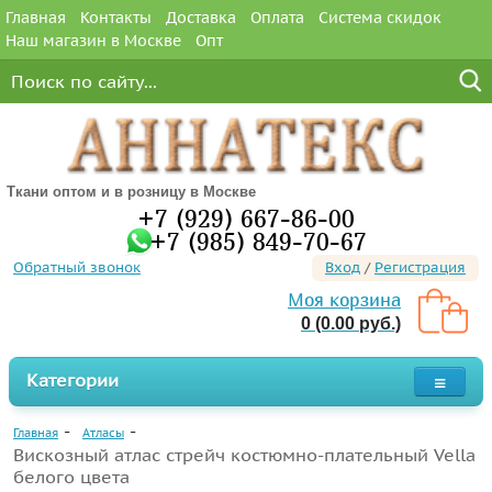
Главная
Контакты
Доставка
Оплата
Система скидок
Наш магазин в Москве
Опт
Ткани оптом и в розницу в Москве
+7 (929) 667-86-00
+7 (985) 849-70-67
Обратный звонок
Вход
/
Регистрация
Моя корзина
0 (0.00 руб.)
Категории
Главная
Атласы
Вискозный атлас стрейч костюмно-плательный Vella
белого цвета