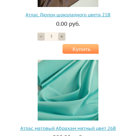
Атлас Дюпон шоколадного цвета 21В
0.00 руб.
Купить
Атлас матовый Абрахам мятный цвет 26B