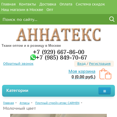
Главная
Контакты
Доставка
Оплата
Система скидок
Наш магазин в Москве
Опт
Ткани оптом и в розницу в Москве
+7 (929) 667-86-00
+7 (985) 849-70-67
Обратный звонок
Вход
/
Регистрация
Моя корзина
0 (0.00 руб.)
Категории
Главная
Атласы
Плотный стрейч атлас CARMEN
Молочный цвет