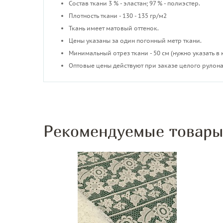
Состав ткани 3 % - эластан; 97 % - полиэстер.
Плотность ткани - 130 - 135 гр/м2
Ткань имеет матовый оттенок.
Цены указаны за один погонный метр ткани.
Минимальный отрез ткани - 50 см (нужно указать в 
Оптовые цены действуют при заказе целого рулона
Рекомендуемые товар