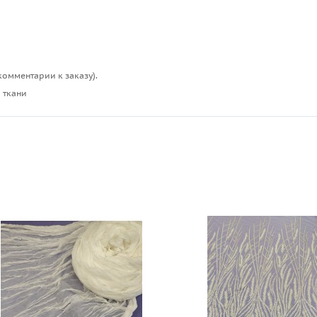
комментарии к заказу).
 ткани
ы