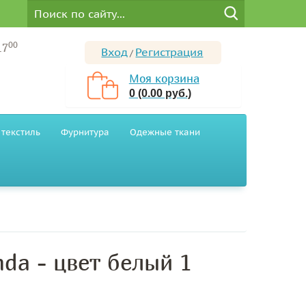
00
17
Вход
Регистрация
/
Моя корзина
0 (0.00 руб.)
текстиль
Фурнитура
Одежные ткани
da - цвет белый 1