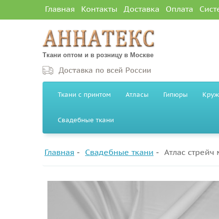
Главная
Контакты
Доставка
Оплата
Сист
Ткани оптом и в розницу в Москве
Доставка по всей России
Ткани с принтом
Атласы
Гипюры
Круж
Свадебные ткани
Главная
Свадебные ткани
Атлас стрейч 