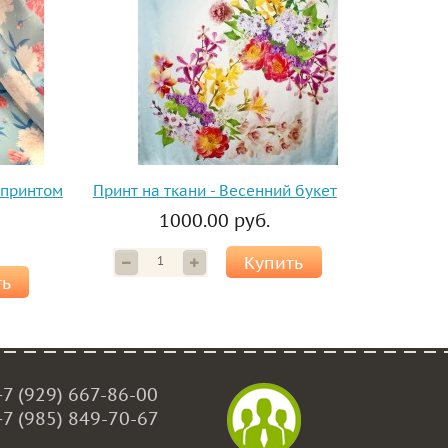
 принтом
Принт на ткани - Весенний букет
1000.00 руб.
Купить
ть
+7 (929) 667-86-00
+7 (985) 849-70-67