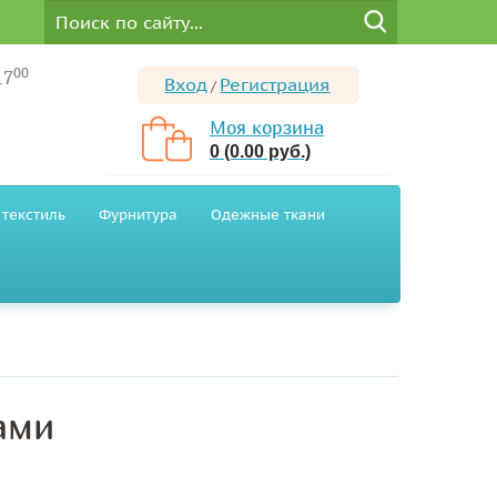
00
17
Вход
Регистрация
/
Моя корзина
0 (0.00 руб.)
текстиль
Фурнитура
Одежные ткани
ами