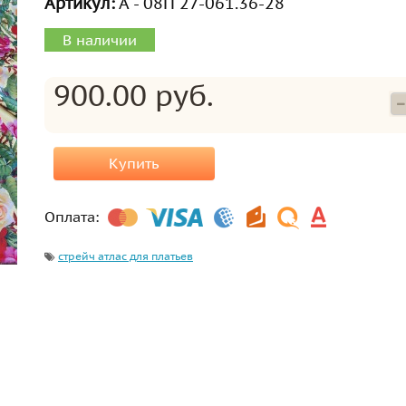
Артикул:
А - 08П 27-061.36-28
В наличии
900.00 руб.
Купить
Оплата:
стрейч атлас для платьев