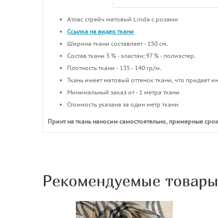
Атлас стрейч матовый Linda с розами
Ссылка на видео ткани
Ширина ткани составляет - 150 см.
Состав ткани 3 % - эластан; 97 % - полиэстер.
Плотность ткани - 135 - 140 гр/м.
Ткань имеет матовый оттенок ткани, что придает 
Минимальный заказ от - 1 метра ткани
Стоимость указана за один метр ткани
Принт на ткань наносим самостоятельно, примерные срок
Рекомендуемые товар