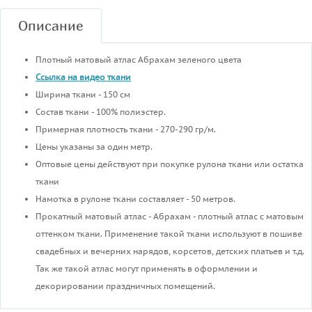
Описание
Плотный матовый атлас Абрахам зеленого цвета
Ссылка на видео ткани
Ширина ткани - 150 см
Состав ткани - 100% полиэстер.
Примерная плотность ткани - 270-290 гр/м.
Цены указаны за один метр.
Оптовые цены действуют при покупке рулона ткани или остатка
ткани
Намотка в рулоне ткани составляет - 50 метров.
Прокатный матовый атлас - Абрахам - плотный атлас с матовым
оттенком ткани. Применение такой ткани используют в пошиве
свадебных и вечерних нарядов, корсетов, детских платьев и т.д.
Так же такой атлас могут применять в оформлении и
декорировании праздничных помещений.