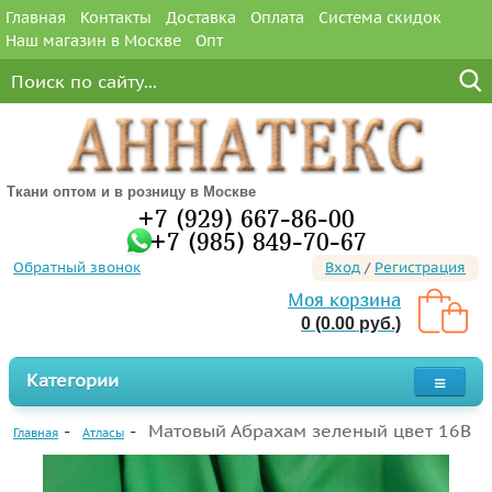
Главная
Контакты
Доставка
Оплата
Система скидок
Наш магазин в Москве
Опт
Ткани оптом и в розницу в Москве
+7 (929) 667-86-00
+7 (985) 849-70-67
Обратный звонок
Вход
/
Регистрация
Моя корзина
0 (0.00 руб.)
Категории
Матовый Абрахам зеленый цвет 16В
Главная
Атласы