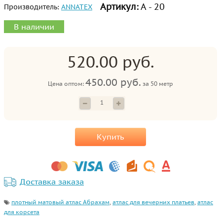
Артикул:
А - 20
Производитель:
ANNATEX
В наличии
520.00 руб.
450.00 руб.
Цена оптом:
за
50 метр
Купить
Доставка заказа
плотный матовый атлас Абрахам
,
атлас для вечерних платьев
,
атлас
для корсета