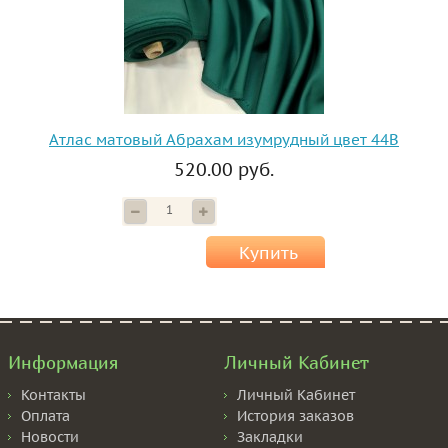
Атлас матовый Абрахам изумрудный цвет 44B
520.00 руб.
Купить
Информация
Личный Кабинет
Контакты
Личный Кабинет
Оплата
История заказов
Новости
Закладки