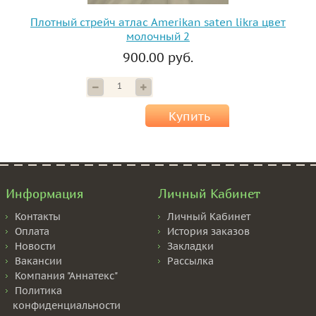
Плотный стрейч атлас Amerikan saten likra цвет
молочный 2
900.00 руб.
Купить
Информация
Личный Кабинет
Контакты
Личный Кабинет
Оплата
История заказов
Новости
Закладки
Вакансии
Рассылка
Компания "Аннатекс"
Политика
конфиденциальности