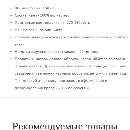
Ширина ткани - 150 см.
Состав ткани - 100% полиэстер.
Примерная плотность ткани - 270-290 гр/м.
Цены указаны за один метр.
Оптовые цены действуют при покупке рулона ткани или остатка
ткани
Намотка в рулоне ткани составляет - 50 метров.
Прокатный матовый атлас - Абрахам - плотный атлас с матовым
оттенком ткани. Применение такой ткани используют в пошиве
свадебных и вечерних нарядов, корсетов, детских платьев и т.д.
Так же такой атлас могут применять в оформлении и
декорировании праздничных помещений.
Рекомендуемые товары