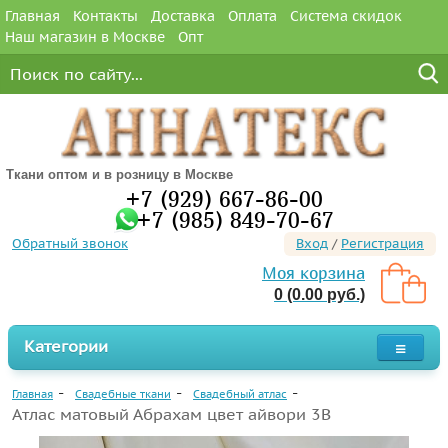
Главная
Контакты
Доставка
Оплата
Система скидок
Наш магазин в Москве
Опт
Ткани оптом и в розницу в Москве
+7 (929) 667-86-00
+7 (985) 849-70-67
Обратный звонок
Вход
/
Регистрация
Моя корзина
0 (0.00 руб.)
Категории
Главная
Свадебные ткани
Свадебный атлас
Атлас матовый Абрахам цвет айвори 3B