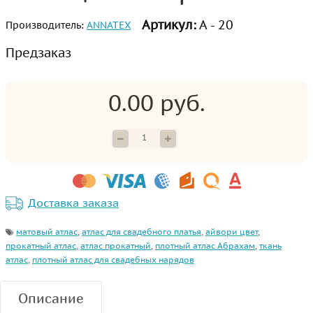
Артикул:
А - 20
Производитель:
ANNATEX
Предзаказ
0.00 руб.
Доставка заказа
матовый атлас
,
атлас для свадебного платья
,
айвори цвет
,
прокатный атлас
,
атлас прокатный
,
плотный атлас Абрахам
,
ткань
атлас
,
плотный атлас для свадебных нарядов
Описание