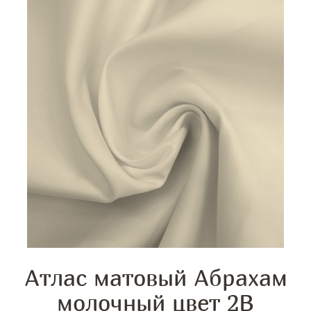
Атлас матовый Абрахам
молочный цвет 2B