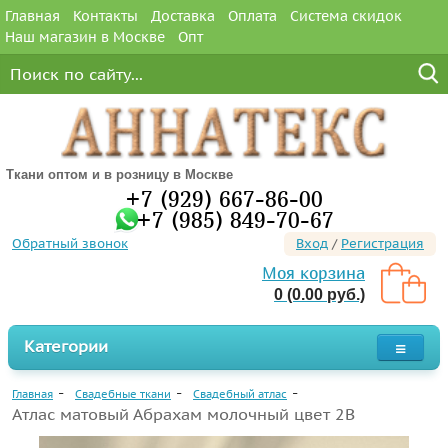
Главная
Контакты
Доставка
Оплата
Система скидок
Наш магазин в Москве
Опт
Ткани оптом и в розницу в Москве
+7 (929) 667-86-00
+7 (985) 849-70-67
Обратный звонок
Вход
/
Регистрация
Моя корзина
0 (0.00 руб.)
Категории
Главная
Свадебные ткани
Свадебный атлас
Атлас матовый Абрахам молочный цвет 2B