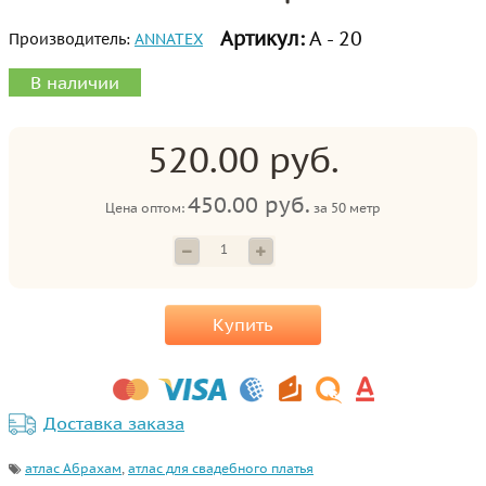
Артикул:
А - 20
Производитель:
ANNATEX
В наличии
520.00 руб.
450.00 руб.
Цена оптом:
за
50 метр
Купить
Доставка заказа
атлас Абрахам
,
атлас для свадебного платья