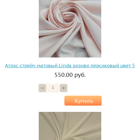
Атлас стрейч матовый Linda розово персиковый цвет 5
550.00 руб.
Купить