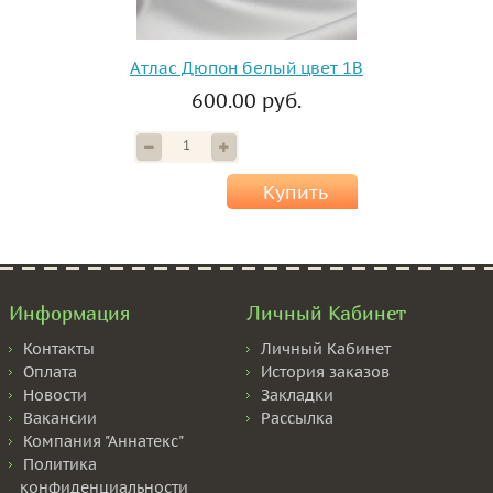
Атлас Дюпон белый цвет 1B
600.00 руб.
Купить
Информация
Личный Кабинет
Контакты
Личный Кабинет
Оплата
История заказов
Новости
Закладки
Вакансии
Рассылка
Компания "Аннатекс"
Политика
конфиденциальности