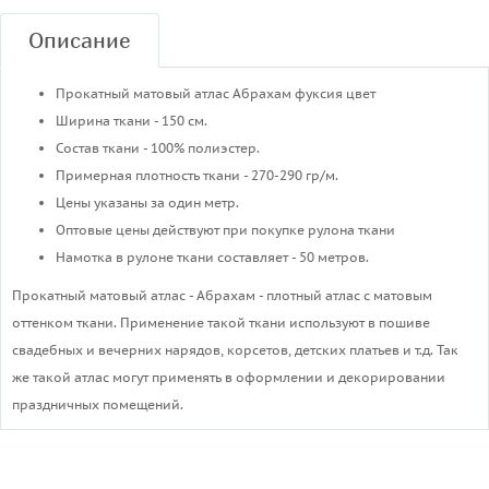
Описание
Прокатный матовый атлас Абрахам фуксия цвет
Ширина ткани - 150 см.
Состав ткани - 100% полиэстер.
Примерная плотность ткани - 270-290 гр/м.
Цены указаны за один метр.
Оптовые цены действуют при покупке рулона ткани
Намотка в рулоне ткани составляет - 50 метров.
Прокатный матовый атлас - Абрахам - плотный атлас с матовым
оттенком ткани. Применение такой ткани используют в пошиве
свадебных и вечерних нарядов, корсетов, детских платьев и т.д. Так
же такой атлас могут применять в оформлении и декорировании
праздничных помещений.