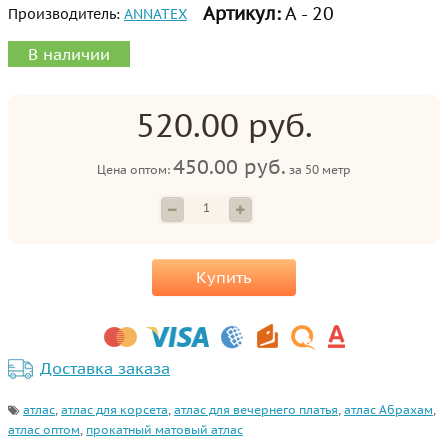
Артикул:
А - 20
Производитель:
ANNATEX
В наличии
520.00 руб.
450.00 руб.
Цена оптом:
за
50 метр
Купить
Доставка заказа
атлас
,
атлас для корсета
,
атлас для вечернего платья
,
атлас Абрахам
,
атлас оптом
,
прокатный матовый атлас