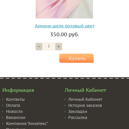
Армани шелк розовый цвет
350.00 руб.
Купить
Информация
Личный Кабинет
Контакты
Личный Кабинет
Оплата
История заказов
Новости
Закладки
Вакансии
Рассылка
Компания "Аннатекс"