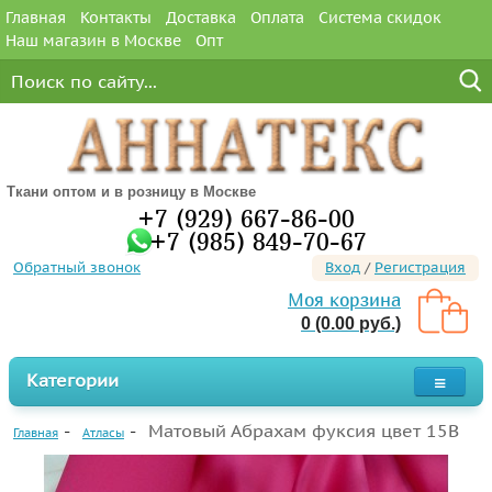
Главная
Контакты
Доставка
Оплата
Система скидок
Наш магазин в Москве
Опт
Ткани оптом и в розницу в Москве
+7 (929) 667-86-00
+7 (985) 849-70-67
Обратный звонок
Вход
/
Регистрация
Моя корзина
0 (0.00 руб.)
Категории
Матовый Абрахам фуксия цвет 15B
Главная
Атласы