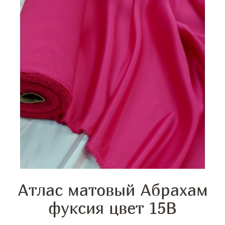
Атлас матовый Абрахам
фуксия цвет 15B