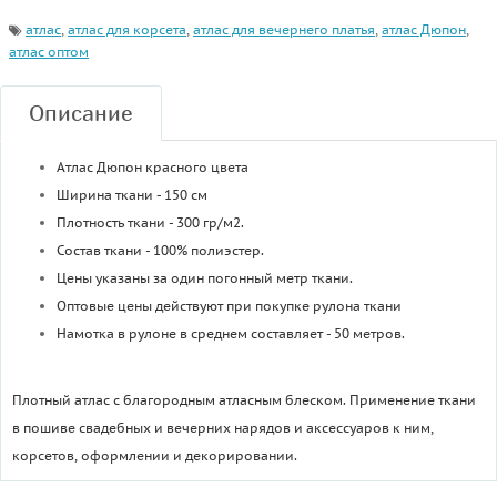
атлас
,
атлас для корсета
,
атлас для вечернего платья
,
атлас Дюпон
,
атлас оптом
Описание
Атлас Дюпон красного цвета
Ширина ткани - 150 см
Плотность ткани - 300 гр/м2.
Состав ткани - 100% полиэстер.
Цены указаны за один погонный метр ткани.
Оптовые цены действуют при покупке рулона ткани
Намотка в рулоне в среднем составляет - 50 метров.
Плотный атлас с благородным атласным блеском. Применение ткани
в пошиве свадебных и вечерних нарядов и аксессуаров к ним,
корсетов, оформлении и декорировании.