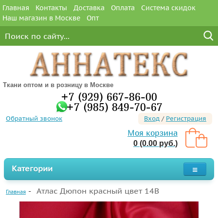
Главная
Контакты
Доставка
Оплата
Система скидок
Наш магазин в Москве
Опт
Ткани оптом и в розницу в Москве
+7 (929) 667-86-00
+7 (985) 849-70-67
Обратный звонок
Вход
/
Регистрация
Моя корзина
0 (0.00 руб.)
Категории
Атлас Дюпон красный цвет 14B
Главная