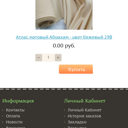
Атлас матовый Абрахам - цвет бежевый 29В
0.00 руб.
Купить
Информация
Личный Кабинет
Контакты
Личный Кабинет
Оплата
История заказов
Новости
Закладки