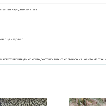
я шитья нарядных платьев
иной вид изделию
и изготовления до момента доставки или самовывоза из нашего магазина
ы