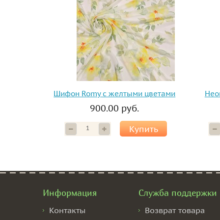
Шифон Romy с желтыми цветами
Нео
900.00 руб.
Купить
Информация
Служба поддержки
Контакты
Возврат товара