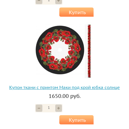
Купить
Купон ткани с принтом Маки под крой юбка солнце
1650.00 руб.
Купить