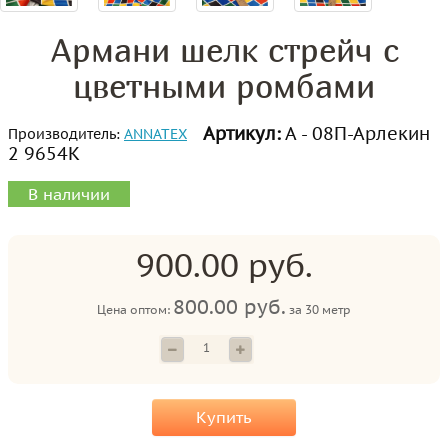
Армани шелк стрейч с
цветными ромбами
Артикул:
А - 08П-Арлекин
Производитель:
ANNATEX
2 9654К
В наличии
900.00 руб.
800.00 руб.
Цена оптом:
за
30 метр
Купить