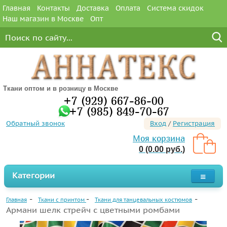
Главная
Контакты
Доставка
Оплата
Система скидок
Наш магазин в Москве
Опт
Ткани оптом и в розницу в Москве
+7 (929) 667-86-00
+7 (985) 849-70-67
Обратный звонок
Вход
/
Регистрация
Моя корзина
0 (0.00 руб.)
Категории
Главная
Ткани с принтом
Ткани для танцевальных костюмов
Армани шелк стрейч с цветными ромбами