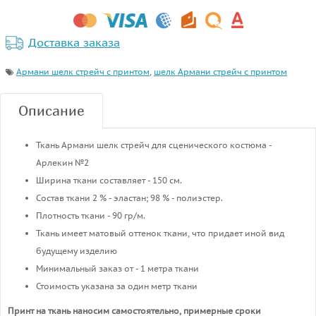
Доставка заказа
Армани шелк стрейч с принтом
,
шелк Армани стрейч с принтом
Описание
Ткань Армани шелк стрейч для сценического костюма -
Арлекин №2
Ширина ткани составляет - 150 см.
Состав ткани 2 % - эластан; 98 % - полиэстер.
Плотность ткани - 90 гр/м.
Ткань имеет матовый оттенок ткани, что придает иной вид
будущему изделию
Минимальный заказ от - 1 метра ткани
Стоимость указана за один метр ткани
Принт на ткань наносим самостоятельно, примерные сроки