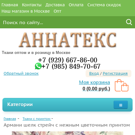
Главная
Контакты
Доставка
Оплата
Система скидок
Наш магазин в Москве
Опт
Ткани оптом и в розницу в Москве
+7 (929) 667-86-00
+7 (985) 849-70-67
Обратный звонок
Вход
/
Регистрация
Моя корзина
0 (0.00 руб.)
Категории
Главная
Ткани с принтом
Армани шелк стрейч с нежным цветочным принтом