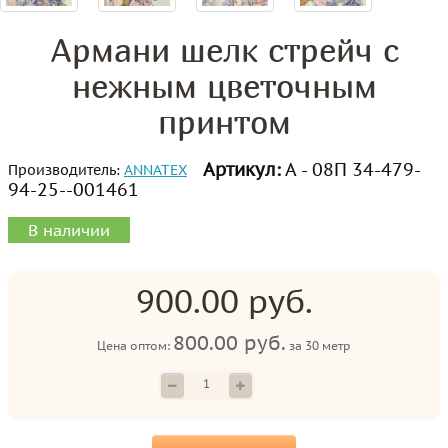
Армани шелк стрейч с
нежным цветочным
принтом
Артикул:
А - 08П 34-479-
Производитель:
ANNATEX
94-25--001461
В наличии
900.00 руб.
800.00 руб.
Цена оптом:
за
30 метр