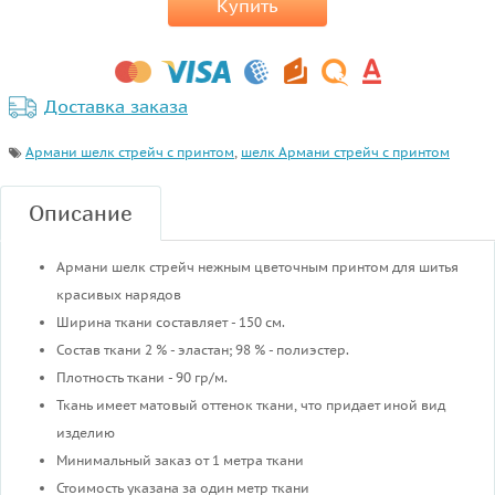
Купить
Доставка заказа
Армани шелк стрейч с принтом
,
шелк Армани стрейч с принтом
Описание
Армани шелк стрейч нежным цветочным принтом для шитья
красивых нарядов
Ширина ткани составляет - 150 см.
Состав ткани 2 % - эластан; 98 % - полиэстер.
Плотность ткани - 90 гр/м.
Ткань имеет матовый оттенок ткани, что придает иной вид
изделию
Минимальный заказ от 1 метра ткани
Стоимость указана за один метр ткани