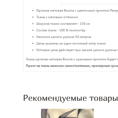
Органза матовая Виола с цветочным принтом Ран
Ткань с матовым оттенком
Ширина ткани составляет - 150 см
Состав ткани - 100 % полиэстер
Намотка целого рулона 50 метров
Цены указаны за один погонный метр ткани
Оптовая цена действует при заказе целого рулона 
Ткань органза матовая Виола с красивым принтом будет
Принт на ткань наносим самостоятельно, примерные срок
Рекомендуемые товар