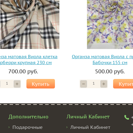
нза матовая Виола клетка
Органза матовая Виола с 
рберри крупная 230 см
Бабочки 155 см
700.00 руб.
500.00 руб.
Купить
Купи
Дополнительно
Личный Кабинет
Подарочные
Личный Кабинет