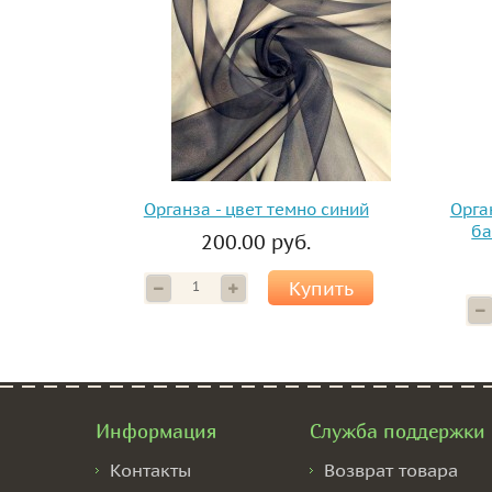
Органза - цвет темно синий
Орга
ба
200.00 руб.
Купить
Информация
Служба поддержки
Контакты
Возврат товара