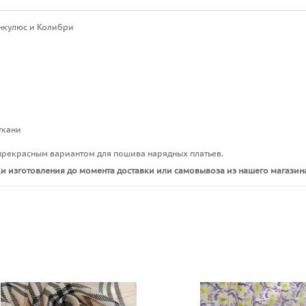
ункулюс и Колибри
ткани
 прекрасным вариантом для пошива нарядных платьев.
и изготовления до момента доставки или самовывоза из нашего магазина
ы