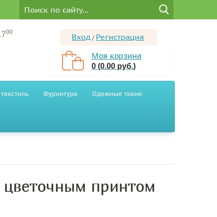
00
17
Вход
Регистрация
/
Моя корзина
0 (0.00 руб.)
текстиль
Фурнитура
Одежные ткани
с цветочным принтом