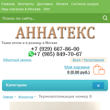
Главная
Контакты
Доставка
Оплата
Система скидок
Наш магазин в Москве
Опт
Ткани оптом и в розницу в Москве
+7 (929) 667-86-00
+7 (985) 849-70-67
Обратный звонок
Вход
/
Регистрация
Моя корзина
0 (0.00 руб.)
Категории
Термоаппликация номер 8
Главная
Фурнитура