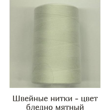
Швейные нитки - цвет
бледно мятный