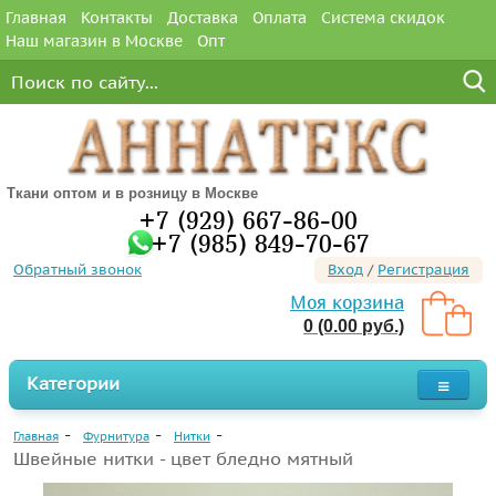
Главная
Контакты
Доставка
Оплата
Система скидок
Наш магазин в Москве
Опт
Ткани оптом и в розницу в Москве
+7 (929) 667-86-00
+7 (985) 849-70-67
Обратный звонок
Вход
/
Регистрация
Моя корзина
0 (0.00 руб.)
Категории
Главная
Фурнитура
Нитки
Швейные нитки - цвет бледно мятный