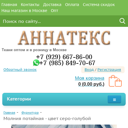
Главная
Контакты
Доставка
Оплата
Система скидок
Наш магазин в Москве
Опт
Ткани оптом и в розницу в Москве
+7 (929) 667-86-00
+7 (985) 849-70-67
Обратный звонок
Вход
/
Регистрация
Моя корзина
0 (0.00 руб.)
Категории
Главная
Фурнитура
Молния потайная - цвет серо-голубой