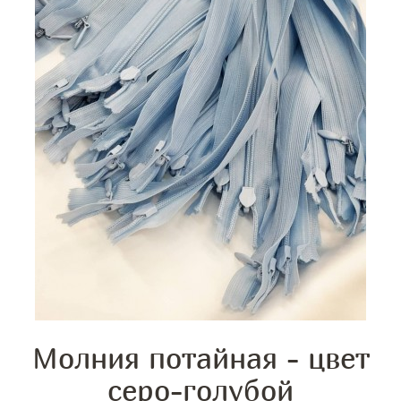
Молния потайная - цвет
серо-голубой