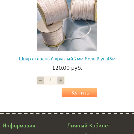
Шнур атласный круглый 2мм белый уп.45м
120.00 руб.
Купить
Информация
Личный Кабинет